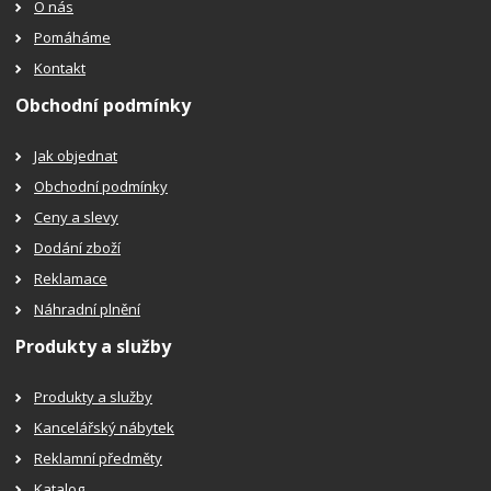
O nás
Pomáháme
Kontakt
Obchodní podmínky
Jak objednat
Obchodní podmínky
Ceny a slevy
Dodání zboží
Reklamace
Náhradní plnění
Produkty a služby
Produkty a služby
Kancelářský nábytek
Reklamní předměty
Katalog