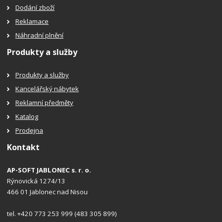
Dodání zboží
Reklamace
Náhradní plnění
Produkty a služby
Produkty a služby
Kancelářský nábytek
Reklamní předměty
Katalog
Prodejna
Kontakt
AP-SOFT JABLONEC s. r. o.
Rýnovická 1274/13
466 01 Jablonec nad Nisou
tel. +420 773 253 999 (483 305 899)