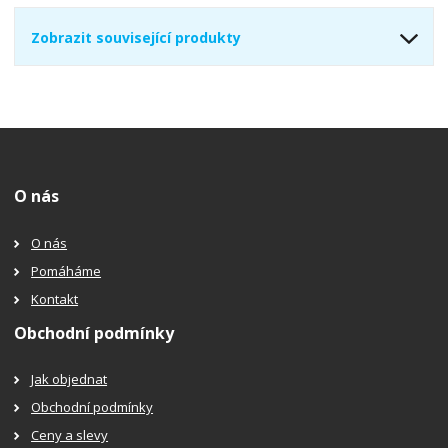
Zobrazit související produkty
O nás
O nás
Pomáháme
Kontakt
Obchodní podmínky
Jak objednat
Obchodní podmínky
Ceny a slevy