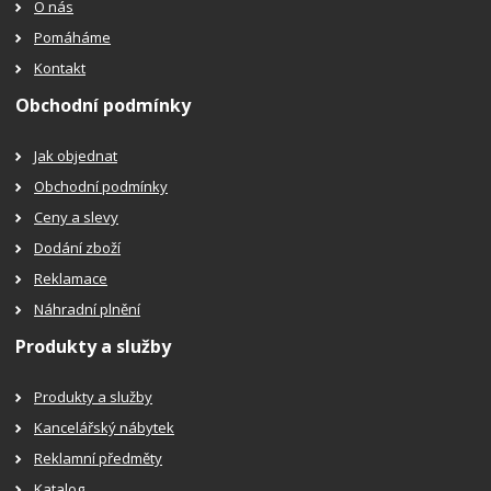
O nás
Pomáháme
Kontakt
Obchodní podmínky
Jak objednat
Obchodní podmínky
Ceny a slevy
Dodání zboží
Reklamace
Náhradní plnění
Produkty a služby
Produkty a služby
Kancelářský nábytek
Reklamní předměty
Katalog