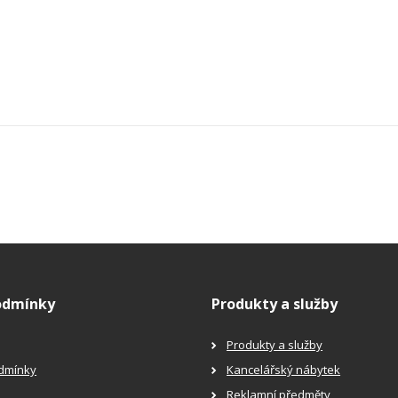
odmínky
Produkty a služby
Produkty a služby
dmínky
Kancelářský nábytek
Reklamní předměty