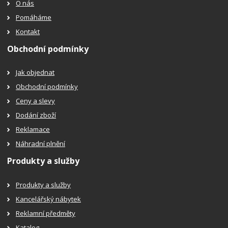
O nás
Pomáháme
Kontakt
Obchodní podmínky
Jak objednat
Obchodní podmínky
Ceny a slevy
Dodání zboží
Reklamace
Náhradní plnění
Produkty a služby
Produkty a služby
Kancelářský nábytek
Reklamní předměty
Katalog