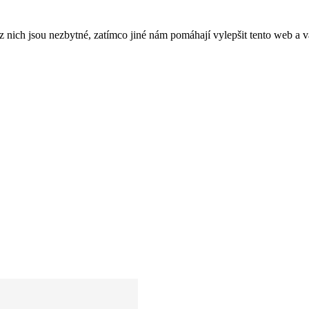
ich jsou nezbytné, zatímco jiné nám pomáhají vylepšit tento web a vá