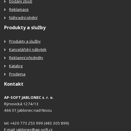
Dodání zboží
Reklamace
Náhradní plnění
Produkty a služby
Produkty a služby
Kancelářský nábytek
Reklamní předměty
Katalog
Prodejna
Kontakt
AP-SOFT JABLONEC s. r. o.
Rýnovická 1274/13
466 01 Jablonec nad Nisou
tel. +420 773 253 999 (483 305 899)
E-mail:
jablonec@ap-soft.cz