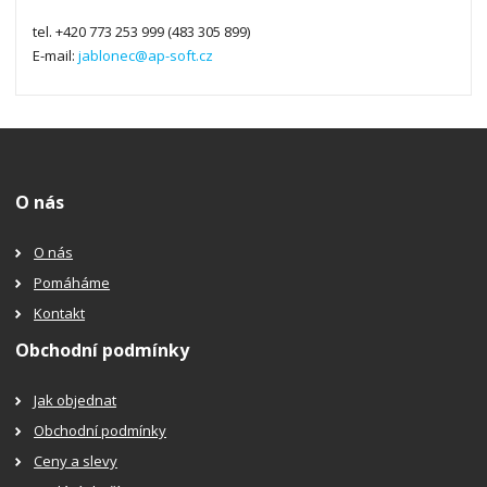
tel. +420 773 253 999 (483 305 899)
E-mail:
jablonec@ap-soft.cz
O nás
O nás
Pomáháme
Kontakt
Obchodní podmínky
Jak objednat
Obchodní podmínky
Ceny a slevy