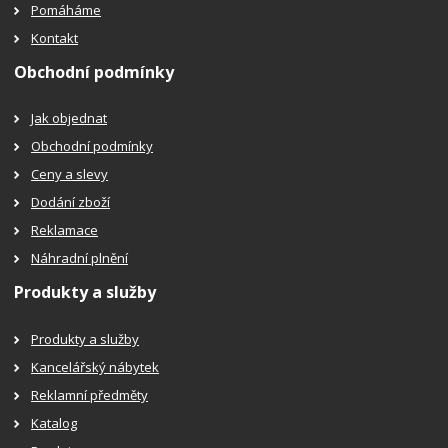
Pomáháme
Kontakt
Obchodní podmínky
Jak objednat
Obchodní podmínky
Ceny a slevy
Dodání zboží
Reklamace
Náhradní plnění
Produkty a služby
Produkty a služby
Kancelářský nábytek
Reklamní předměty
Katalog