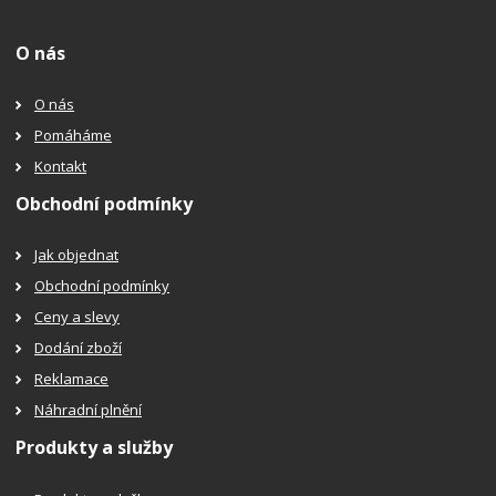
O nás
O nás
Pomáháme
Kontakt
Obchodní podmínky
Jak objednat
Obchodní podmínky
Ceny a slevy
Dodání zboží
Reklamace
Náhradní plnění
Produkty a služby