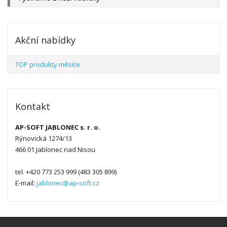
Akční nabídky
TOP produkty měsíce
Kontakt
AP-SOFT JABLONEC s. r. o.
Rýnovická 1274/13
466 01 Jablonec nad Nisou
tel. +420 773 253 999 (483 305 899)
E-mail:
jablonec@ap-soft.cz