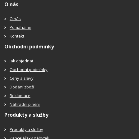
O nás
O nás
Pomáháme
Kontakt
Obchodní podmínky
Jak objednat
Obchodní podmínky
Ceny a slevy
Dodání zboží
Reklamace
Náhradní plnění
Produkty a služby
Produkty a služby
Kancelářský nábytek