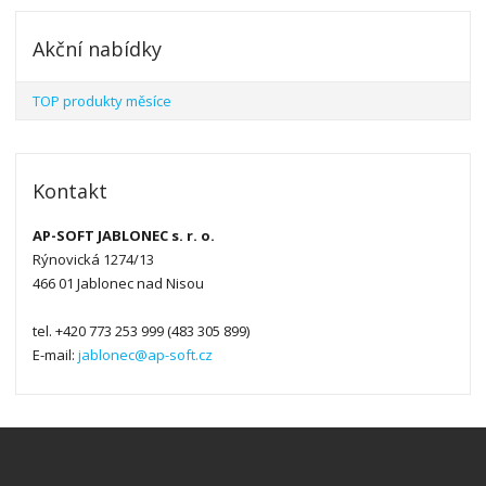
Akční nabídky
TOP produkty měsíce
Kontakt
AP-SOFT JABLONEC s. r. o.
Rýnovická 1274/13
466 01 Jablonec nad Nisou
tel. +420 773 253 999 (483 305 899)
E-mail:
jablonec@ap-soft.cz