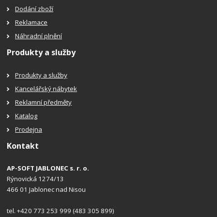
Dodání zboží
Reklamace
Náhradní plnění
Produkty a služby
Produkty a služby
Kancelářský nábytek
Reklamní předměty
Katalog
Prodejna
Kontakt
AP-SOFT JABLONEC s. r. o.
Rýnovická 1274/13
466 01 Jablonec nad Nisou
tel. +420 773 253 999 (483 305 899)