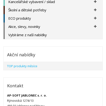
Kancelářské vybavení / sklad
Školní a dětské potřeby
ECO produkty
Akce, slevy, novinky
Vybíráme z naší nabídky
Akční nabídky
TOP produkty měsíce
Kontakt
AP-SOFT JABLONEC s. r. o.
Rýnovická 1274/13
466 01 Jablonec nad Nisou