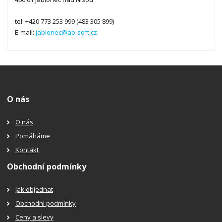
tel. +420 773 253 999 (483 305 899)
E-mail:
jablonec@ap-soft.cz
O nás
O nás
Pomáháme
Kontakt
Obchodní podmínky
Jak objednat
Obchodní podmínky
Ceny a slevy