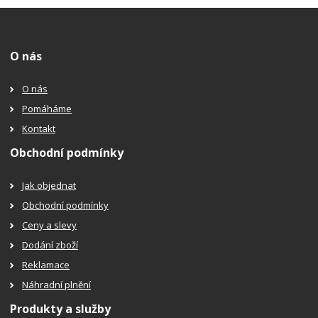
O nás
O nás
Pomáháme
Kontakt
Obchodní podmínky
Jak objednat
Obchodní podmínky
Ceny a slevy
Dodání zboží
Reklamace
Náhradní plnění
Produkty a služby