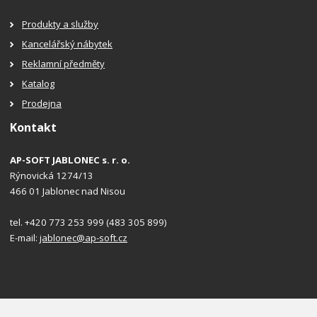
Produkty a služby
Kancelářský nábytek
Reklamní předměty
Katalog
Prodejna
Kontakt
AP-SOFT JABLONEC s. r. o.
Rýnovická 1274/13
466 01 Jablonec nad Nisou
tel. +420 773 253 999 (483 305 899)
E-mail:
jablonec@ap-soft.cz