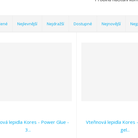
čené
Nejlevnější
Nejdražší
Dostupné
Nejnovější
Nej
nová lepidla Kores - Power Glue -
Vteřinová lepidla Kores
3...
gel...