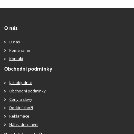
O nás
O nás
Pomáháme
Kontakt
Obchodní podmínky
Jak objednat
Obchodní podmínky
Ceny a slevy
Dodání zboží
Reklamace
Náhradní plnění