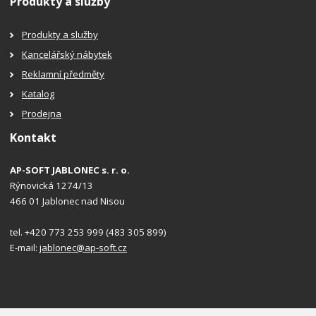
Produkty a služby
Produkty a služby
Kancelářský nábytek
Reklamní předměty
Katalog
Prodejna
Kontakt
AP-SOFT JABLONEC s. r. o.
Rýnovická 1274/13
466 01 Jablonec nad Nisou
tel. +420 773 253 999 (483 305 899)
E-mail:
jablonec@ap-soft.cz