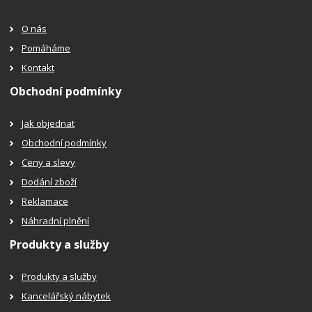
O nás
Pomáháme
Kontakt
Obchodní podmínky
Jak objednat
Obchodní podmínky
Ceny a slevy
Dodání zboží
Reklamace
Náhradní plnění
Produkty a služby
Produkty a služby
Kancelářský nábytek