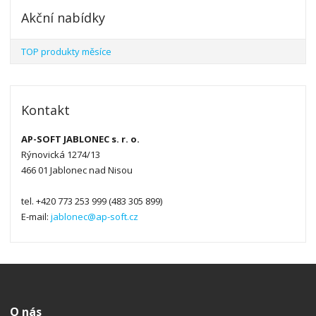
Akční nabídky
TOP produkty měsíce
Kontakt
AP-SOFT JABLONEC s. r. o.
Rýnovická 1274/13
466 01 Jablonec nad Nisou
tel. +420 773 253 999 (483 305 899)
E-mail:
jablonec@ap-soft.cz
O nás