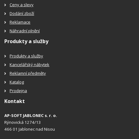
Ceny a slevy
Dodání zboží
Reklamace
Náhradní plnění
Produkty a služby
Produkty a služby
Kancelářský nábytek
Reklamní předměty
Katalog
Prodejna
Kontakt
AP-SOFT JABLONEC s. r. o.
Rýnovická 1274/13
466 01 Jablonec nad Nisou