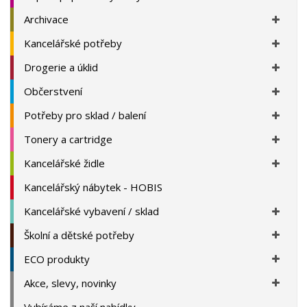
Archivace
Kancelářské potřeby
Drogerie a úklid
Občerstvení
Potřeby pro sklad / balení
Tonery a cartridge
Kancelářské židle
Kancelářský nábytek - HOBIS
Kancelářské vybavení / sklad
Školní a dětské potřeby
ECO produkty
Akce, slevy, novinky
Vybíráme z naší nabídky