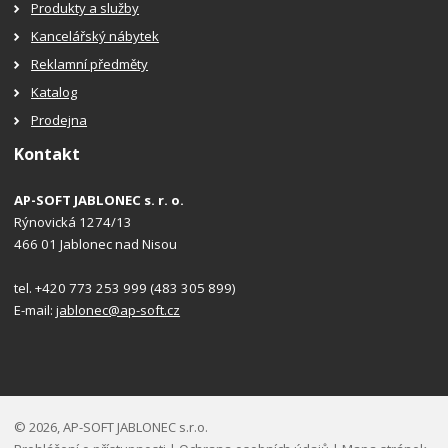
Produkty a služby
Kancelářský nábytek
Reklamní předměty
Katalog
Prodejna
Kontakt
AP-SOFT JABLONEC s. r. o.
Rýnovická 1274/13
466 01 Jablonec nad Nisou
tel. +420 773 253 999 (483 305 899)
E-mail:
jablonec@ap-soft.cz
© 2026, AP-SOFT JABLONEC s.r.o.