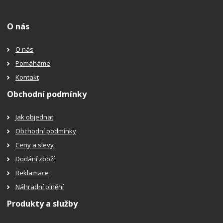
O nás
O nás
Pomáháme
Kontakt
Obchodní podmínky
Jak objednat
Obchodní podmínky
Ceny a slevy
Dodání zboží
Reklamace
Náhradní plnění
Produkty a služby