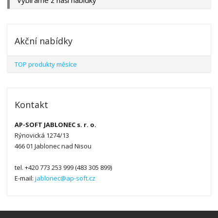
Akční nabídky
TOP produkty měsíce
Kontakt
AP-SOFT JABLONEC s. r. o.
Rýnovická 1274/13
466 01 Jablonec nad Nisou
tel. +420 773 253 999 (483 305 899)
E-mail:
jablonec@ap-soft.cz