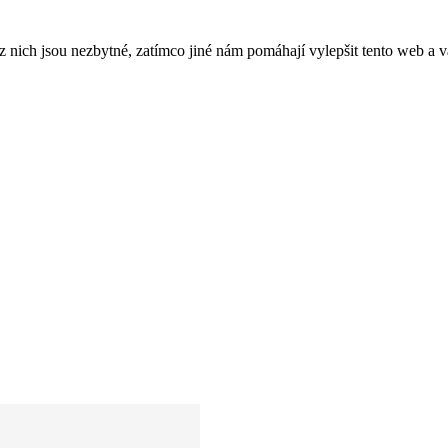
ich jsou nezbytné, zatímco jiné nám pomáhají vylepšit tento web a vá