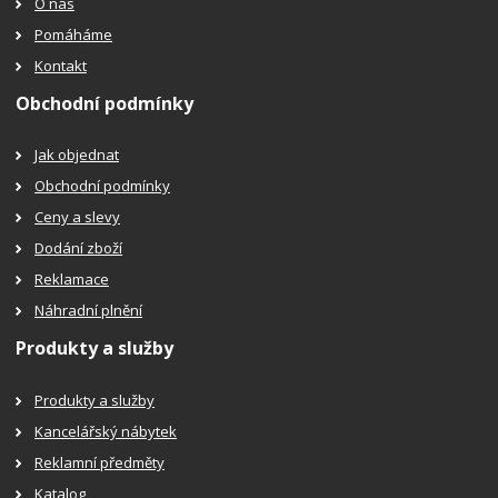
O nás
Pomáháme
Kontakt
Obchodní podmínky
Jak objednat
Obchodní podmínky
Ceny a slevy
Dodání zboží
Reklamace
Náhradní plnění
Produkty a služby
Produkty a služby
Kancelářský nábytek
Reklamní předměty
Katalog