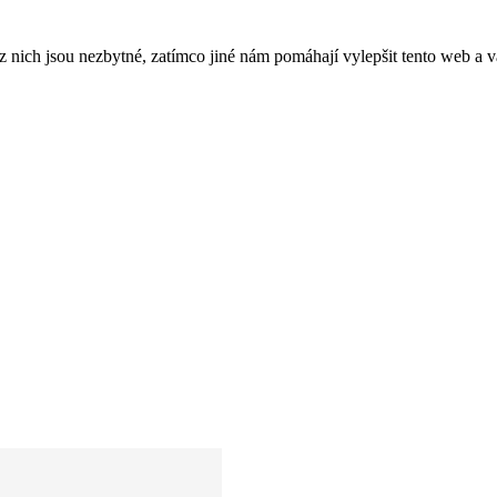
ich jsou nezbytné, zatímco jiné nám pomáhají vylepšit tento web a vá