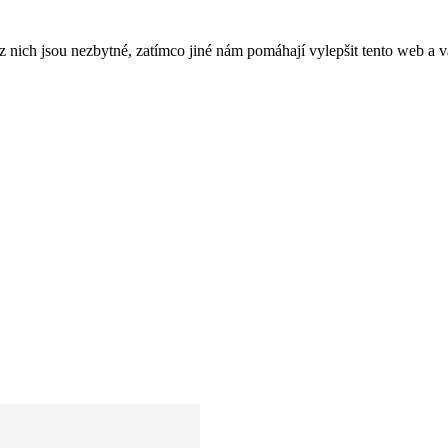
ich jsou nezbytné, zatímco jiné nám pomáhají vylepšit tento web a vá