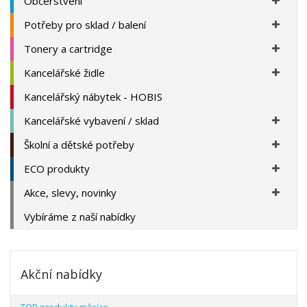
Občerstvení
Potřeby pro sklad / balení
Tonery a cartridge
Kancelářské židle
Kancelářský nábytek - HOBIS
Kancelářské vybavení / sklad
Školní a dětské potřeby
ECO produkty
Akce, slevy, novinky
Vybíráme z naší nabídky
Akční nabídky
TOP produkty měsíce