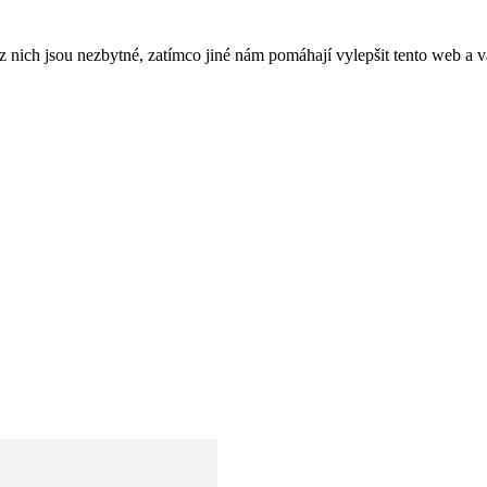
ich jsou nezbytné, zatímco jiné nám pomáhají vylepšit tento web a vá