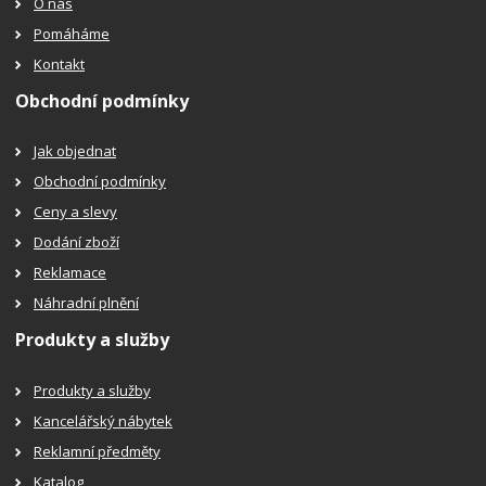
O nás
Pomáháme
Kontakt
Obchodní podmínky
Jak objednat
Obchodní podmínky
Ceny a slevy
Dodání zboží
Reklamace
Náhradní plnění
Produkty a služby
Produkty a služby
Kancelářský nábytek
Reklamní předměty
Katalog