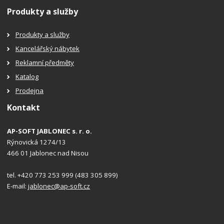
Produkty a služby
Produkty a služby
Kancelářský nábytek
Reklamní předměty
Katalog
Prodejna
Kontakt
AP-SOFT JABLONEC s. r. o.
Rýnovická 1274/13
466 01 Jablonec nad Nisou
tel. +420 773 253 999 (483 305 899)
E-mail:
jablonec@ap-soft.cz