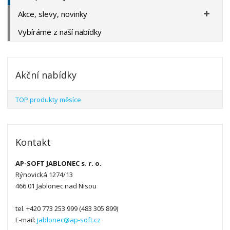
Akce, slevy, novinky
Vybíráme z naší nabídky
Akční nabídky
TOP produkty měsíce
Kontakt
AP-SOFT JABLONEC s. r. o.
Rýnovická 1274/13
466 01 Jablonec nad Nisou
tel. +420 773 253 999 (483 305 899)
E-mail:
jablonec@ap-soft.cz