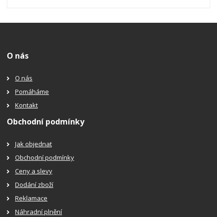
O nás
O nás
Pomáháme
Kontakt
Obchodní podmínky
Jak objednat
Obchodní podmínky
Ceny a slevy
Dodání zboží
Reklamace
Náhradní plnění