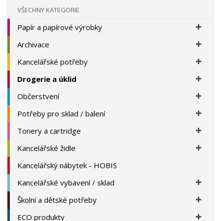
í
VŠECHNY KATEGORIE
Papír a papírové výrobky
Archivace
Kancelářské potřeby
Drogerie a úklid
Občerstvení
Potřeby pro sklad / balení
Tonery a cartridge
Kancelářské židle
Kancelářský nábytek - HOBIS
Kancelářské vybavení / sklad
Školní a dětské potřeby
ECO produkty