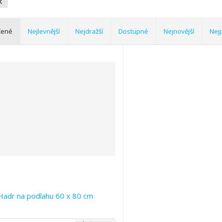
čené
Nejlevnější
Nejdražší
Dostupné
Nejnovější
Nej
Hadr na podlahu 60 x 80 cm