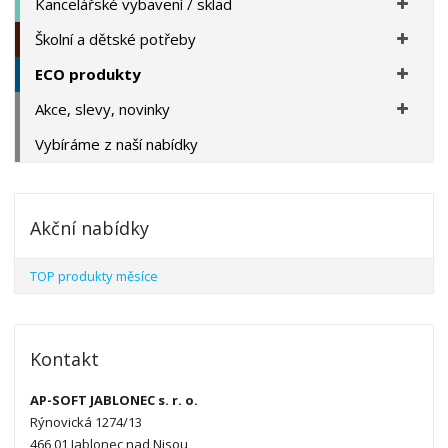
Kancelářské vybavení / sklad
Školní a dětské potřeby
ECO produkty
Akce, slevy, novinky
Vybíráme z naší nabídky
Akční nabídky
TOP produkty měsíce
Kontakt
AP-SOFT JABLONEC s. r. o.
Rýnovická 1274/13
466 01 Jablonec nad Nisou