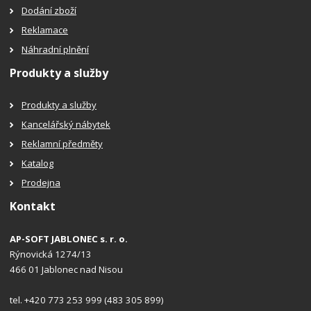
Dodání zboží
Reklamace
Náhradní plnění
Produkty a služby
Produkty a služby
Kancelářský nábytek
Reklamní předměty
Katalog
Prodejna
Kontakt
AP-SOFT JABLONEC s. r. o.
Rýnovická 1274/13
466 01 Jablonec nad Nisou
tel. +420 773 253 999 (483 305 899)