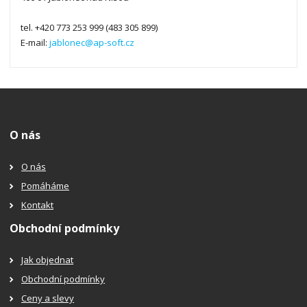
tel. +420 773 253 999 (483 305 899)
E-mail:
jablonec@ap-soft.cz
O nás
O nás
Pomáháme
Kontakt
Obchodní podmínky
Jak objednat
Obchodní podmínky
Ceny a slevy