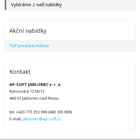
Vybíráme z naší nabídky
Akční nabídky
TOP produkty měsíce
Kontakt
AP-SOFT JABLONEC s. r. o.
Rýnovická 1274/13
466 01 Jablonec nad Nisou
tel. +420 773 253 999 (483 305 899)
E-mail:
jablonec@ap-soft.cz