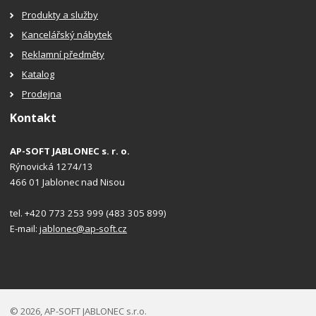
Produkty a služby
Kancelářský nábytek
Reklamní předměty
Katalog
Prodejna
Kontakt
AP-SOFT JABLONEC s. r. o.
Rýnovická 1274/13
466 01 Jablonec nad Nisou
tel. +420 773 253 999 (483 305 899)
E-mail:
jablonec@ap-soft.cz
© 2026, AP-SOFT JABLONEC s.r.o.