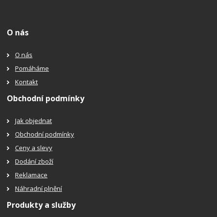
O nás
O nás
Pomáháme
Kontakt
Obchodní podmínky
Jak objednat
Obchodní podmínky
Ceny a slevy
Dodání zboží
Reklamace
Náhradní plnění
Produkty a služby