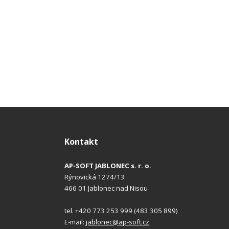
Kontakt
AP-SOFT JABLONEC s. r. o.
Rýnovická 1274/13
466 01 Jablonec nad Nisou
tel. +420 773 253 999 (483 305 899)
E-mail:
jablonec@ap-soft.cz