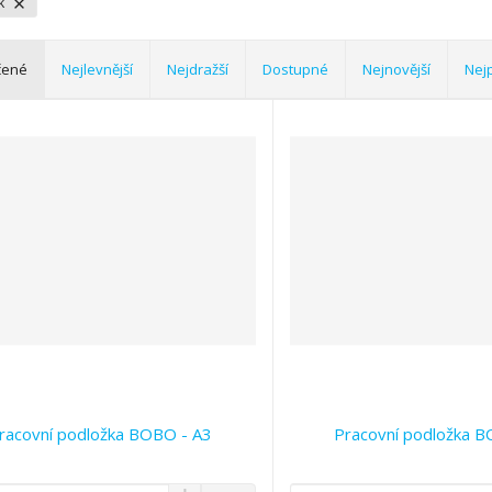
k
čené
Nejlevnější
Nejdražší
Dostupné
Nejnovější
Nej
racovní podložka BOBO - A3
Pracovní podložka B