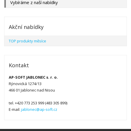
Vybíráme z naší nabídky
Akční nabídky
TOP produkty měsíce
Kontakt
AP-SOFT JABLONEC s. r. o.
Rýnovická 1274/13
466 01 Jablonec nad Nisou
tel. +420 773 253 999 (483 305 899)
E-mail:
jablonec@ap-soft.cz