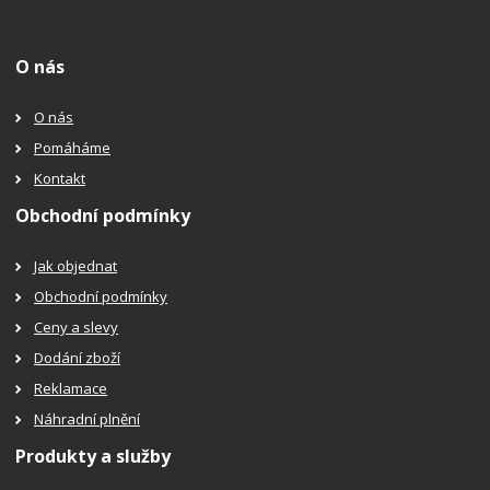
O nás
O nás
Pomáháme
Kontakt
Obchodní podmínky
Jak objednat
Obchodní podmínky
Ceny a slevy
Dodání zboží
Reklamace
Náhradní plnění
Produkty a služby