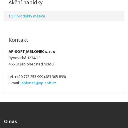
Akční nabídky
TOP produkty měsíce
Kontakt
AP-SOFT JABLONEC s. r. o.
Rýnovická 1274/13
466 01 Jablonec nad Nisou
tel. +420 773 253 999 (483 305 899)
E-mail:
jablonec@ap-soft.cz
O nás