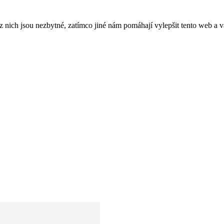
ich jsou nezbytné, zatímco jiné nám pomáhají vylepšit tento web a vá