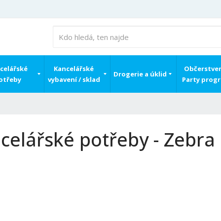
celářské
Kancelářské
Občerstven
Drogerie a úklid
otřeby
vybavení / sklad
Party prog
celářské potřeby - Zebra