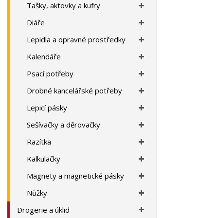
a
Tašky, aktovky a kufry
Diáře
Lepidla a opravné prostředky
Kalendáře
Psací potřeby
Drobné kancelářské potřeby
Lepicí pásky
Sešívačky a děrovačky
Razítka
Kalkulačky
Magnety a magnetické pásky
Nůžky
Drogerie a úklid