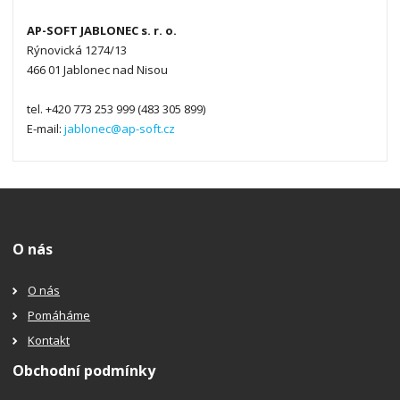
AP-SOFT JABLONEC s. r. o.
Rýnovická 1274/13
466 01 Jablonec nad Nisou
tel. +420 773 253 999 (483 305 899)
E-mail:
jablonec@ap-soft.cz
O nás
O nás
Pomáháme
Kontakt
Obchodní podmínky