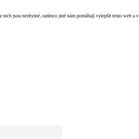
ich jsou nezbytné, zatímco jiné nám pomáhají vylepšit tento web a vá