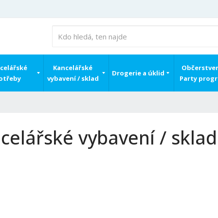
celářské
Kancelářské
Občerstven
Drogerie a úklid
otřeby
vybavení / sklad
Party prog
celářské vybavení / sklad