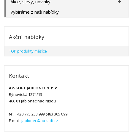
Akce, slevy, novinky
Vybíráme z naší nabídky
Akční nabídky
TOP produkty měsíce
Kontakt
AP-SOFT JABLONEC s. r. o.
Rýnovická 1274/13
466 01 Jablonec nad Nisou
tel. +420 773 253 999 (483 305 899)
E-mail:
jablonec@ap-soft.cz