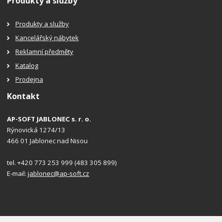
Produkty a služby
Produkty a služby
Kancelářský nábytek
Reklamní předměty
Katalog
Prodejna
Kontakt
AP-SOFT JABLONEC s. r. o.
Rýnovická 1274/13
466 01 Jablonec nad Nisou
tel. +420 773 253 999 (483 305 899)
E-mail:
jablonec@ap-soft.cz