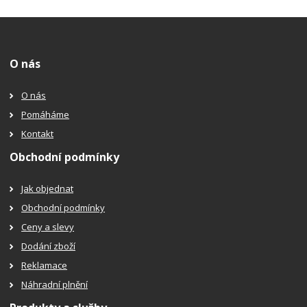
O nás
O nás
Pomáháme
Kontakt
Obchodní podmínky
Jak objednat
Obchodní podmínky
Ceny a slevy
Dodání zboží
Reklamace
Náhradní plnění