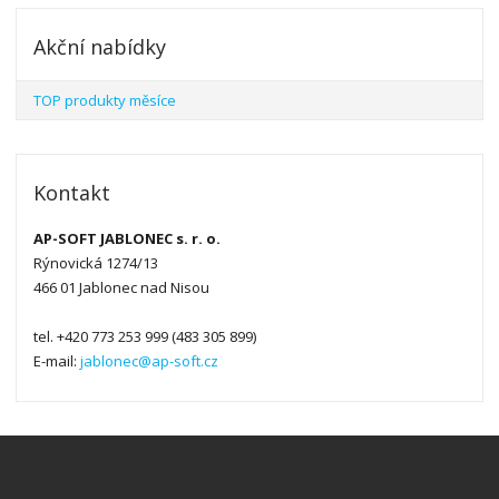
Akční nabídky
TOP produkty měsíce
Kontakt
AP-SOFT JABLONEC s. r. o.
Rýnovická 1274/13
466 01 Jablonec nad Nisou
tel. +420 773 253 999 (483 305 899)
E-mail:
jablonec@ap-soft.cz