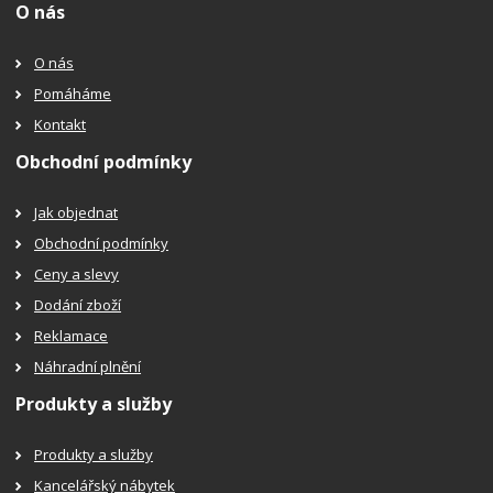
O nás
O nás
Pomáháme
Kontakt
Obchodní podmínky
Jak objednat
Obchodní podmínky
Ceny a slevy
Dodání zboží
Reklamace
Náhradní plnění
Produkty a služby
Produkty a služby
Kancelářský nábytek