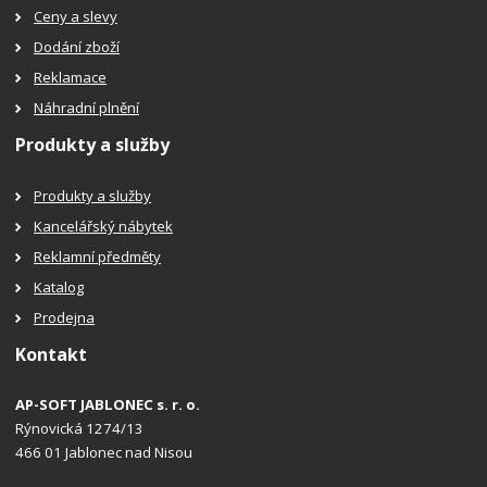
Ceny a slevy
Dodání zboží
Reklamace
Náhradní plnění
Produkty a služby
Produkty a služby
Kancelářský nábytek
Reklamní předměty
Katalog
Prodejna
Kontakt
AP-SOFT JABLONEC s. r. o.
Rýnovická 1274/13
466 01 Jablonec nad Nisou