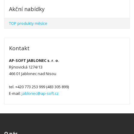
Akční nabídky
TOP produkty měsíce
Kontakt
AP-SOFT JABLONEC s. r. o.
Rýnovická 1274/13
466 01 Jablonec nad Nisou
tel. +420 773 253 999 (483 305 899)
E-mail:
jablonec@ap-soft.cz
O nás