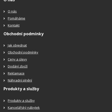
O nás
Pomáháme
Kontakt
Obchodní podmínky
Jak objednat
Obchodní podmínky
Ceny a slevy
Dodání zboží
Reklamace
Náhradní plnění
Produkty a služby
Produkty a služby
Kancelářský nábytek