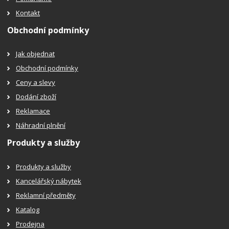
Kontakt
Obchodní podmínky
Jak objednat
Obchodní podmínky
Ceny a slevy
Dodání zboží
Reklamace
Náhradní plnění
Produkty a služby
Produkty a služby
Kancelářský nábytek
Reklamní předměty
Katalog
Prodejna