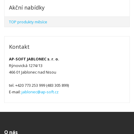
Akční nabídky
TOP produkty měsíce
Kontakt
AP-SOFT JABLONEC s. r. o.
Rýnovická 1274/13
466 01 Jablonec nad Nisou
tel. +420 773 253 999 (483 305 899)
E-mail:
jablonec@ap-soft.cz
O nás