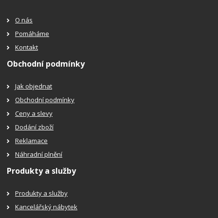
O nás
Pomáháme
Kontakt
Obchodní podmínky
Jak objednat
Obchodní podmínky
Ceny a slevy
Dodání zboží
Reklamace
Náhradní plnění
Produkty a služby
Produkty a služby
Kancelářský nábytek