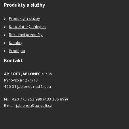
Produkty a služby
Produkty a služby
Kancelářský nábytek
Reklamní předměty
Katalog
Prodejna
Kontakt
AP-SOFT JABLONEC s. r. o.
Rýnovická 1274/13
466 01 Jablonec nad Nisou
tel. +420 773 253 999 (483 305 899)
E-mail:
jablonec@ap-soft.cz