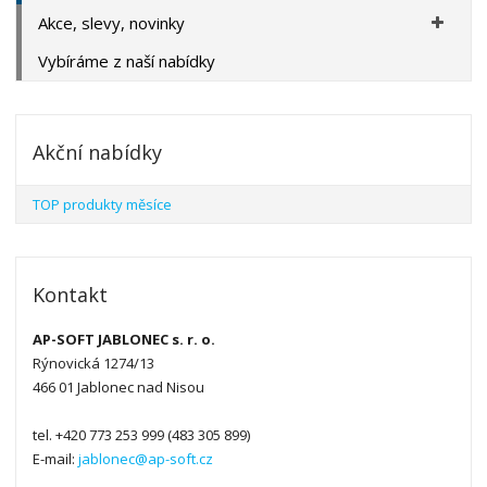
Akce, slevy, novinky
Vybíráme z naší nabídky
Akční nabídky
TOP produkty měsíce
Kontakt
AP-SOFT JABLONEC s. r. o.
Rýnovická 1274/13
466 01 Jablonec nad Nisou
tel. +420 773 253 999 (483 305 899)
E-mail:
jablonec@ap-soft.cz