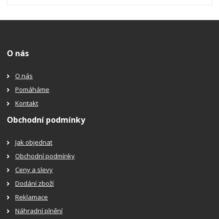
O nás
O nás
Pomáháme
Kontakt
Obchodní podmínky
Jak objednat
Obchodní podmínky
Ceny a slevy
Dodání zboží
Reklamace
Náhradní plnění