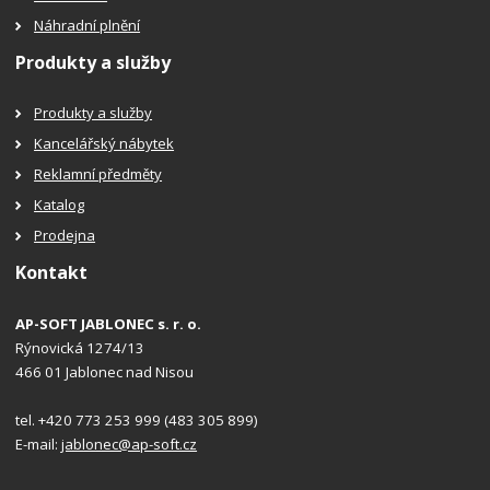
Náhradní plnění
Produkty a služby
Produkty a služby
Kancelářský nábytek
Reklamní předměty
Katalog
Prodejna
Kontakt
AP-SOFT JABLONEC s. r. o.
Rýnovická 1274/13
466 01 Jablonec nad Nisou
tel. +420 773 253 999 (483 305 899)
E-mail:
jablonec@ap-soft.cz