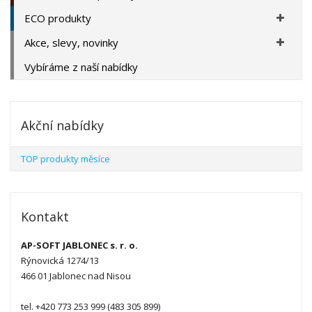
ECO produkty
Akce, slevy, novinky
Vybíráme z naší nabídky
Akční nabídky
TOP produkty měsíce
Kontakt
AP-SOFT JABLONEC s. r. o.
Rýnovická 1274/13
466 01 Jablonec nad Nisou
tel. +420 773 253 999 (483 305 899)