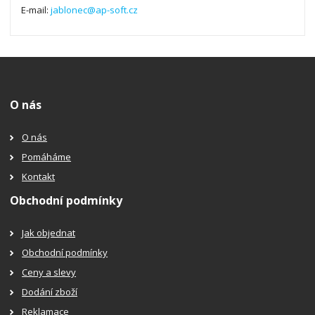
E-mail:
jablonec@ap-soft.cz
O nás
O nás
Pomáháme
Kontakt
Obchodní podmínky
Jak objednat
Obchodní podmínky
Ceny a slevy
Dodání zboží
Reklamace