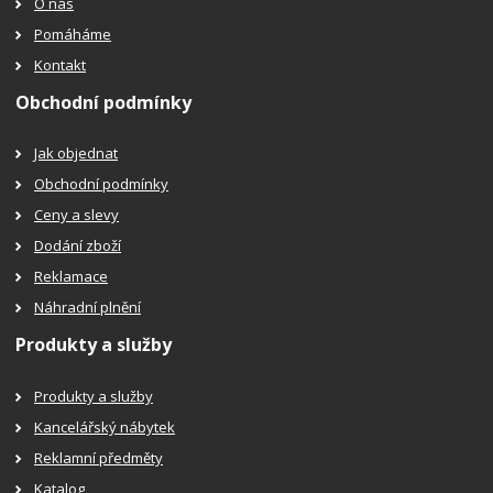
O nás
Pomáháme
Kontakt
Obchodní podmínky
Jak objednat
Obchodní podmínky
Ceny a slevy
Dodání zboží
Reklamace
Náhradní plnění
Produkty a služby
Produkty a služby
Kancelářský nábytek
Reklamní předměty
Katalog