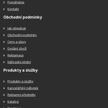
Pomáháme
Kontakt
Obchodní podmínky
Jak objednat
Obchodní podmínky
Ceny a slevy
Dodání zboží
Reklamace
Náhradní plnění
Produkty a služby
Produkty a služby
Kancelářský nábytek
Reklamní předměty
Katalog