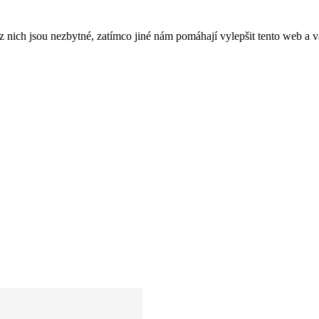
ich jsou nezbytné, zatímco jiné nám pomáhají vylepšit tento web a vá