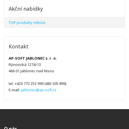
Akční nabídky
TOP produkty měsíce
Kontakt
AP-SOFT JABLONEC s. r. o.
Rýnovická 1274/13
466 01 Jablonec nad Nisou
tel. +420 773 253 999 (483 305 899)
E-mail:
jablonec@ap-soft.cz
O nás