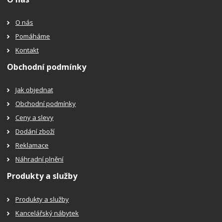
O nás
Pomáháme
Kontakt
Obchodní podmínky
Jak objednat
Obchodní podmínky
Ceny a slevy
Dodání zboží
Reklamace
Náhradní plnění
Produkty a služby
Produkty a služby
Kancelářský nábytek