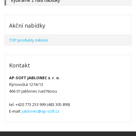
Akční nabídky
TOP produkty měsíce
Kontakt
AP-SOFT JABLONEC s. r. o.
Rýnovická 1274/13
466 01 Jablonec nad Nisou
tel. +420 773 253 999 (483 305 899)
E-mail:
jablonec@ap-soft.cz