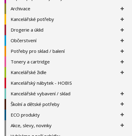
Archivace
Kancelářské potřeby
Drogerie a úklid
Občerstvení
Potřeby pro sklad / balení
Tonery a cartridge
Kancelářské židle
Kancelářský nábytek - HOBIS
Kancelářské vybavení / sklad
Školní a dětské potřeby
ECO produkty
Akce, slevy, novinky
Vybíráme z naší nabídky