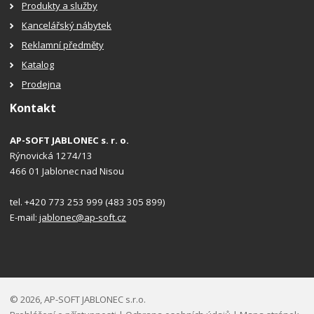
Produkty a služby
Kancelářský nábytek
Reklamní předměty
Katalog
Prodejna
Kontakt
AP-SOFT JABLONEC s. r. o.
Rýnovická 1274/13
466 01 Jablonec nad Nisou
tel. +420 773 253 999 (483 305 899)
E-mail:
jablonec@ap-soft.cz
© 2026, AP-SOFT JABLONEC s.r.o.