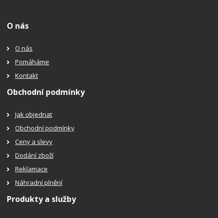
O nás
O nás
Pomáháme
Kontakt
Obchodní podmínky
Jak objednat
Obchodní podmínky
Ceny a slevy
Dodání zboží
Reklamace
Náhradní plnění
Produkty a služby